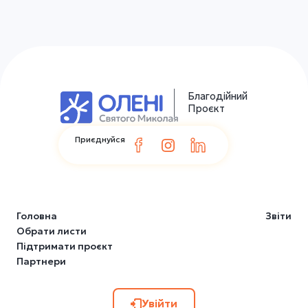
Благодійний
Проєкт
Приєднуйся
Головна
Звіти
Обрати листи
Підтримати проєкт
Партнери
Увійти